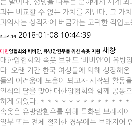
는 말이다. 생명을 다루는 분야에서 세계 
과는 비교할 수 없는 가치를 지닌다. 그 가
과의사는 성직자에 버금가는 고귀한 직업노
2018-01-08 10:44:39
최고관리자
새창
대한
암협회와 비비안, 유방암환우를 위한 속옷 지원
​​대한암협회와 속옷 브랜드 ‘비비안’이 유
다. 오랜 기간 한국 여성들에 의해 성장해온
들의 어려움에 도움이 되고자 시작된 활동을
인식의 달을 맞아 대한암협회와 함께 공동
하게 되었다. ​​*-*-*-*-*-*-*-*-*-*-
속옷은 유방암환우를 위해 특화된 브래지어
일부 또는 전체 절제한 경우에는 브래지어 