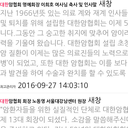
새창
대한
암협회 명예회장 이희호 여사님 축사 및 인사말
지난 1966년뜻 있는 의료 계와 재계 인사들
및 퇴치를 위해 설립한 대한암협회는 이제 5
니다.​그동안 그 숭고한 취지에 맞추어 암
력을 기울여 왔습니다. 대한암협회 설립 초창
암 질환이 이제는 많은 의료진들의 노력으로 
병’이 되었고, 또한 대한 암협회는 이를 보
과 발견을 하여 수술과 완치를 할 수 있도록
2016-09-27 14:03:10
최고관리자
새창
대한
암협회 회장 노동영 서울대강남센터 원장
​​“암환자들을 위한 실질적인 단체로 대한
제 13대 회장이 되셨다. 소감을 말씀해주