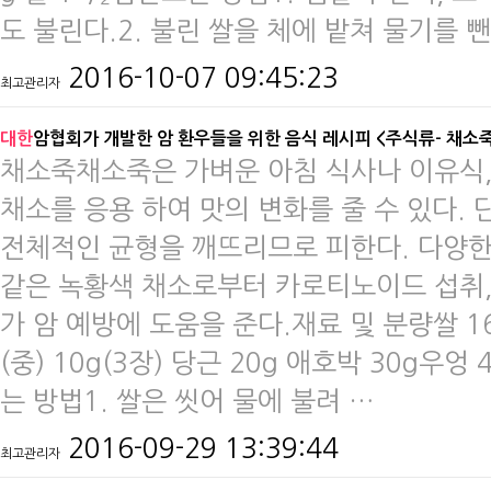
도 불린다.2. 불린 쌀을 체에 밭쳐 물기를 
2016-10-07 09:45:23
최고관리자
대한
암협회가 개발한 암 환우들을 위한 음식 레시피 <주식류- 채소
​​​​채소죽채소죽은 가벼운 아침 식사나 이유
채소를 응용 하여 맛의 변화를 줄 수 있다. 
전체적인 균형을 깨뜨리므로 피한다. 다양한 
같은 녹황색 채소로부터 카로티노이드 섭취,
가 암 예방에 도움을 준다.​재료 및 분량쌀 160
(중) 10g(3장) 당근 20g 애호박 30g우
는 방법1. 쌀은 씻어 물에 불려 …
2016-09-29 13:39:44
최고관리자