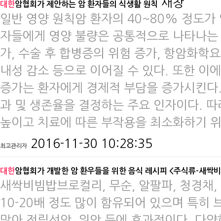
새창
대한
암협회가 제안하는 암 환자들의 식생활 원칙
​​​일반 영양 원칙​암 환자의 40~80% 정
자들에게 영양 불량은 공통적으로 나타나는 
가, 수술 후 합병증의 위험 증가, 항암화학
내성 감소 등으로 이어질 수 있다. 또한 이
증가는 환자에게 경제적 부담을 증가시킨다.
과 및 생존율을 결정하는 주요 인자이다. 따
높이고 치료에 따른 부작용을 최소화하기 위
2016-11-30 10:28:35
최고관리자
대한
암협회가 개발한 암 환우들을 위한 음식 레시피 <주식류-새싹비
​새싹비빔밥브로컬리, 무순, 알팔파, 청경채,
10-20배 정도 많이 함유되어 있으며 특히
많아 전립선암, 위암 등에 효과적이다. 다양