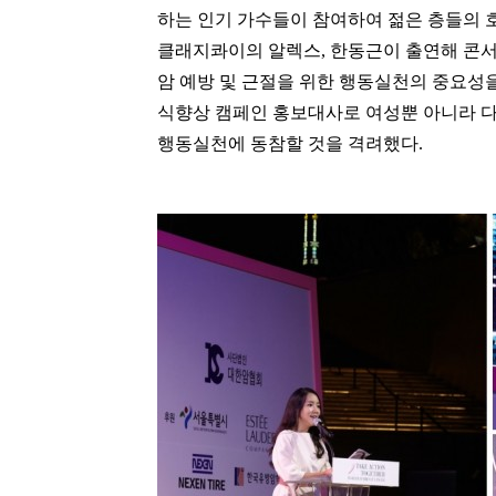
하는 인기 가수들이 참여하여 젊은 층들의 
클래지콰이의 알렉스, 한동근이 출연해 콘서
암 예방 및 근절을 위한 행동실천의 중요성을
식향상 캠페인 홍보대사로 여성뿐 아니라 다
행동실천에 동참할 것을 격려했다.