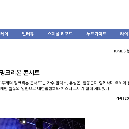
스케어
인터뷰
스페셜 리포트
푸드가이드
라이
HOME >
 핑크리본 콘서트
 ‘투게더 핑크리본 콘서트’는 가수 알렉스, 유성은, 한동근이 함께하며 축제와 
 캠페인 활동의 일환으로 대한암협회와 에스티 로더가 함께 개최했다.
기자 | 20