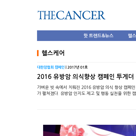
핫 트렌드&뉴스
헬
헬스케어
대한암협회 캠페인
| 2017년 01호
2016 유방암 의식향상 캠페인 투게더
가벼운 빗 속에서 치뤄진 2016 유방암 의식 향상 캠페인
가 펼쳐졌다. 유방암 인지도 제고 및 행동 실천을 위한