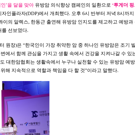
페인’을 달을 맞아
유방암 의식향상 캠페인의 일환으로
‘투게더 
디자인플라자(DDP)에서 개최했다. 오후 6시 반부터 저녁 8시까지
지콰이의 알렉스, 한동근 출연해 유방암 인지도를 제고하고 예방과
대를 선보였다.
 원장)은 “한국인이 가장 취약한 암 중 하나인 유방암은 조기 
 주변에서 함께 관심을 가지고 생활 속에서 건강을 지켜나갈 수 있
로도 대한암협회는 생활속에서 누구나 실천할 수 있는 유방암 예
기 위해 지속적으로 역할과 책임을 다 할 것”이라고 말했다.