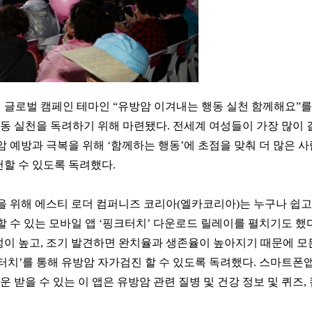
 글로벌 캠페인 테마인 “유방암 이겨내는 행동 실천 함께해요”를
행동 실천을 독려하기 위해 마련됐다. 전세계 여성들이 가장 많이 
 예방과 극복을 위해 ‘함께하는 행동’에 초점을 맞춰 더 많은 
천할 수 있도록 독려했다.
을 위해 에스티 로더 컴퍼니즈 코리아(엘카코리아)는 누구나 쉽고
할 수 있는 모바일 앱 ‘핑크터치’ 다운로드 릴레이를 펼치기도 했다
성이 높고, 조기 발견하면 완치율과 생존율이 높아지기 때문에 모
크터치’를 통해 유방암 자가검진 할 수 있도록 독려했다. 스마트폰앱
운 받을 수 있는 이 앱은 유방암 관련 질병 및 건강 정보 및 퀴즈,