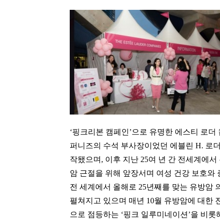
‘핑크리본 캠페인’으로 유명한 에스티 로더 
퍼니즈의 수석 부사장이었던 에블린 H. 로
작됐으며, 이후 지난 25여 년 간 전세계에서
암 근절을 위해 앞장서며 여성 건강 보호와 
전 세계에서 올해로 25년째를 맞는 유방암 
펼쳐지고 있으며 매년 10월 유방암에 대한
으로 점등하는 ‘핑크 일루미네이션’을 비롯해