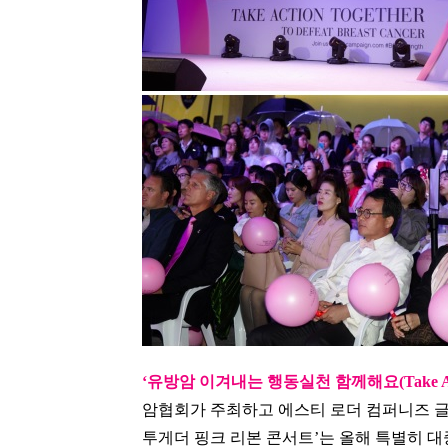
‘유방암 이겨내는 행동실천 함께해요(Take Action To
암협회가 주최하고 에스티 로더 컴퍼니즈 글로
투게더 핑크 리본 콘서트’는 올해 특별히 대