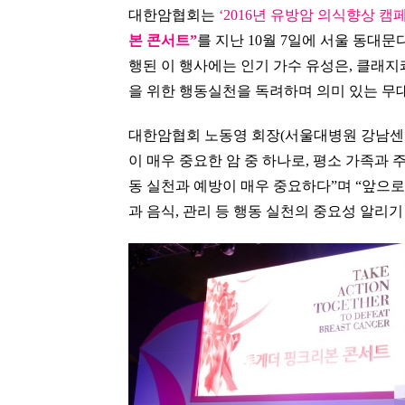
대한암협회는
‘2016년 유방암 의식향상 캠
본 콘서트”
를 지난 10월 7일에 서울 동대문
행된 이 행사에는 인기 가수 유성은, 클래
을 위한 행동실천을 독려하며 의미 있는 무
대한암협회 노동영 회장(서울대병원 강남센터
이 매우 중요한 암 중 하나로, 평소 가족과
동 실천과 예방이 매우 중요하다”며 “앞으
과 음식, 관리 등 행동 실천의 중요성 알리