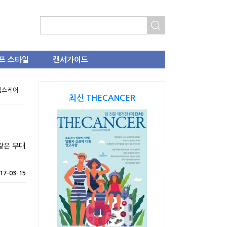
프 스타일
캔서가이드
 헬스케어
최신 THECANCER
같은 무대
17-03-15