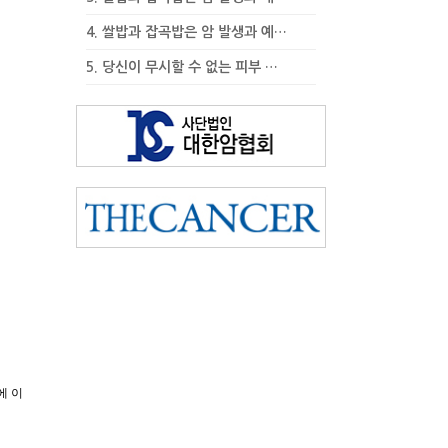
4.
쌀밥과 잡곡밥은 암 발생과 예…
5.
당신이 무시할 수 없는 피부 …
에 이