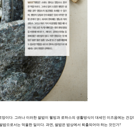
로망이다. 그러나 이러한 쌀밥이 웰빙과 로하스의 생활방식이 대세인 이즈음에는 건강
 쌀밥으로서는 억울한 일이다. 과연, 쌀밥은 밥상에서 퇴출되어야 하는 것인가?