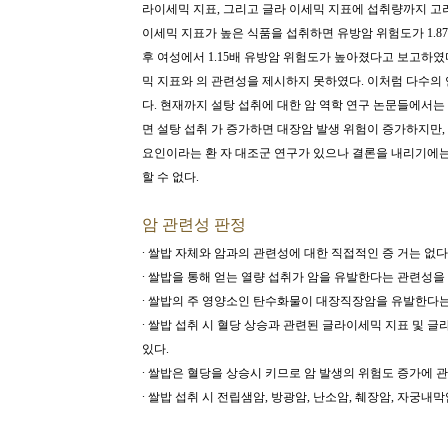
라이세믹 지표, 그리고 글라 이세믹 지표에 섭취량까지 고려
이세믹 지표가 높은 식품을 섭취하면 유방암 위험도가 1.8
후 여성에서 1.15배 유방암 위험도가 높아졌다고 보고하였
믹 지표와 의 관련성을 제시하지 못하였다. 이처럼 다수의
다. 현재까지 설탕 섭취에 대한 암 역학 연구 논문들에서는
면 설탕 섭취 가 증가하면 대장암 발생 위험이 증가하지만,
요인이라는 환 자 대조군 연구가 있으나 결론을 내리기에는
할 수 없다.
암 관련성 판정
∙ 쌀밥 자체와 암과의 관련성에 대한 직접적인 증 거는 없다
∙ 쌀밥을 통해 얻는 열량 섭취가 암을 유발한다는 관련성을
∙ 쌀밥의 주 영양소인 탄수화물이 대장직장암을 유발한다는
∙ 쌀밥 섭취 시 혈당 상승과 관련된 글라이세믹 지표 및 
있다.
∙
쌀밥은 혈당을 상승시 키므로 암 발생의 위험도 증가에 관
∙ 쌀밥 섭취 시 전립샘암, 방광암, 난소암, 췌장암, 자궁