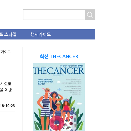
프 스타일
캔서가이드
푸드가이드
최신 THECANCER
음식으로
암을 예방
18-10-23