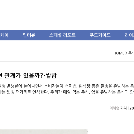
스케어
인터뷰
스페셜 리포트
푸드가이드
라이
HOME > 
떤 관계가 있을까?-쌀밥
질병 발생률이 늘어나면서 소비자들이 백미밥, 흰식빵 등은 질병을 유발하는 
는 웰빙 먹거리로 인식한다. 우리가 매일 먹는 주식, 암을 유발하는 음식과 
이혜승
기자 | 20