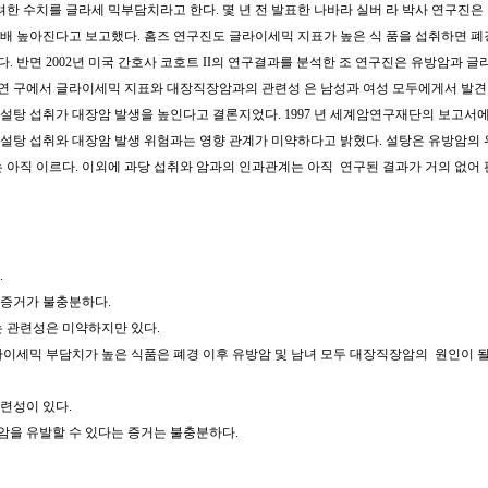
한 수치를 글라세 믹부담치라고 한다. 몇 년 전 발표한 나바라 실버 라 박사 연구진은
7배 높아진다고 보고했다. 홈즈 연구진도 글라이세믹 지표가 높은 식 품을 섭취하면 폐
다.
반면 2002년 미국 간호사 코호트 II의 연구결과를 분석한 조 연구진은 유방암과 
 연 구에서 글라이세믹 지표와 대장직장암과의 관련성 은 남성과 여성 모두에게서 발
 설탕 섭취가 대장암 발생을 높인다고 결론지었다. 1997 년 세계암연구재단의 보고서
 설탕 섭취와 대장암 발생 위험과는 영향 관계가 미약하
다고 밝혔다. 설탕은 유방암의
 아직 이르다. 이외에 과당 섭취와 암과의 인과관계는 아직 연구된 결과가 거의 없어
.
 증거가 불충분하다.
 관련성은 미약하지만 있다.
글라이세믹 부담치가 높은 식품은 폐경 이후 유방암 및 남녀 모두 대장직장암의 원인이 될
련성이 있다.
내막암을 유발할 수 있다는 증거는 불충분하다.