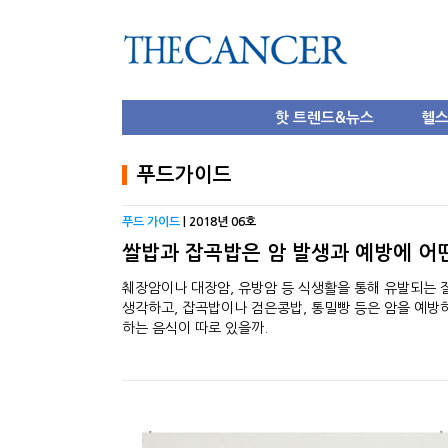
핫 트렌드&뉴스
헬
푸드가이드
푸드 가이드
| 2018년 06호
쌀밥과 잡곡밥은 암 발생과 예방에 어
췌장암이나 대장암, 유방암 등 식생활을 통해 유발되는 
생각하고, 잡곡밥이나 검은콩밥, 통밀빵 등은 암을 예방하
하는 음식이 따로 있을까.